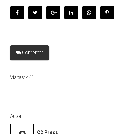
Comentar
Visitas:
441
Autor:
C2 Press