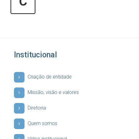
C
Institucional
Criação de entidade
Missão, visão e valores
Diretoria
Quem somos