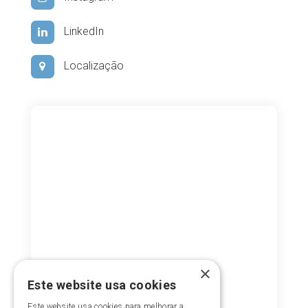
LinkedIn
Localização
×
Este website usa cookies
Este website usa cookies para melhorar a