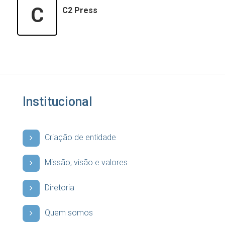
C
C2 Press
Institucional
Criação de entidade
Missão, visão e valores
Diretoria
Quem somos