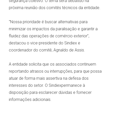
segurança coletivo. O tema será debatido na
próxima reunião dos comitês técnicos da entidade.
"Nossa prioridade é buscar alternativas para
minimizar os impactos da paralisação e garantir a
fluidez das operações de comércio exterior”,
destacou o vice-presidente do Sindiex e
coordenador do comitê, Agnaldo de Assis.
A entidade solicita que os associados continuem
reportando atrasos ou interrupções, para que possa
atuar de forma mais assertiva na defesa dos
interesses do setor. O Sindiexpermanece à
disposição para esclarecer dúvidas e fornecer
informações adicionais.