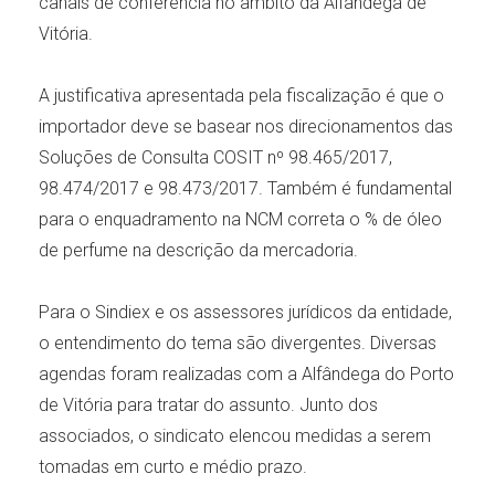
canais de conferência no âmbito da Alfândega de
Vitória.
A justificativa apresentada pela fiscalização é que o
importador deve se basear nos direcionamentos das
Soluções de Consulta COSIT nº 98.465/2017,
98.474/2017 e 98.473/2017. Também é fundamental
para o enquadramento na NCM correta o % de óleo
de perfume na descrição da mercadoria.
Para o Sindiex e os assessores jurídicos da entidade,
o entendimento do tema são divergentes. Diversas
agendas foram realizadas com a Alfândega do Porto
de Vitória para tratar do assunto. Junto dos
associados, o sindicato elencou medidas a serem
tomadas em curto e médio prazo.