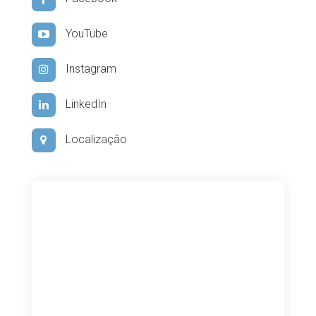
YouTube
Instagram
LinkedIn
Localização