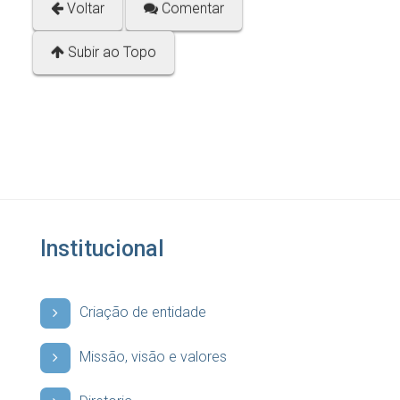
Voltar
Comentar
Subir ao Topo
Institucional
Criação de entidade
Missão, visão e valores