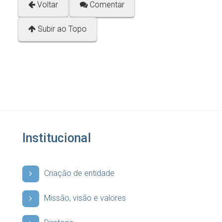
Voltar
Comentar
Subir ao Topo
Institucional
Criação de entidade
Missão, visão e valores