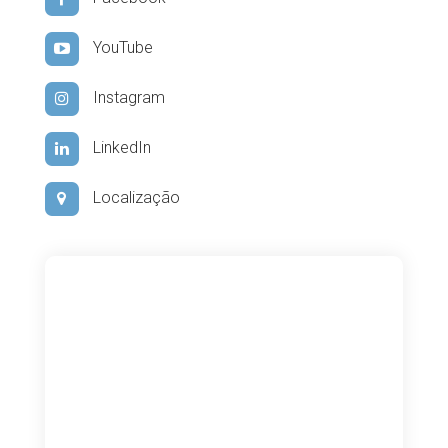
YouTube
Instagram
LinkedIn
Localização