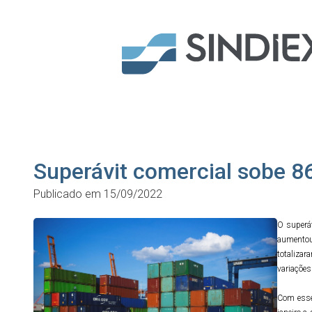
Superávit comercial sobe 8
Publicado em 15/09/2022
O superá
aumentou
totaliza
variações
Com esse