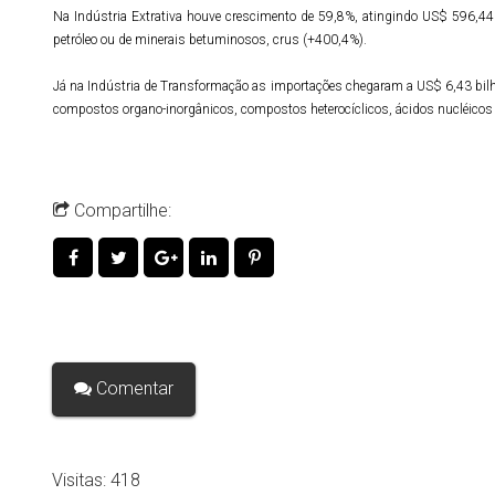
Na Indústria Extrativa houve crescimento de 59,8%, atingindo US$ 596,44
petróleo ou de minerais betuminosos, crus (+400,4%).
Já na Indústria de Transformação as importações chegaram a US$ 6,43 bilh
compostos organo-inorgânicos, compostos heterocíclicos, ácidos nucléicos e
Compartilhe:
Comentar
Visitas:
418