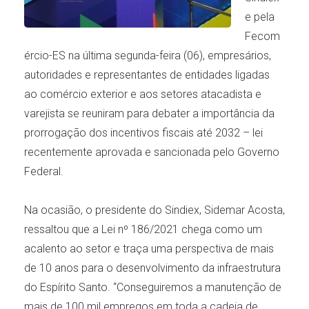
e pela
Fecom
ércio-ES na última segunda-feira (06), empresários,
autoridades e representantes de entidades ligadas
ao comércio exterior e aos setores atacadista e
varejista se reuniram para debater a importância da
prorrogação dos incentivos fiscais até 2032 – lei
recentemente aprovada e sancionada pelo Governo
Federal.
Na ocasião, o presidente do Sindiex, Sidemar Acosta,
ressaltou que a Lei nº 186/2021 chega como um
acalento ao setor e traça uma perspectiva de mais
de 10 anos para o desenvolvimento da infraestrutura
do Espírito Santo. “Conseguiremos a manutenção de
mais de 100 mil empregos em toda a cadeia de