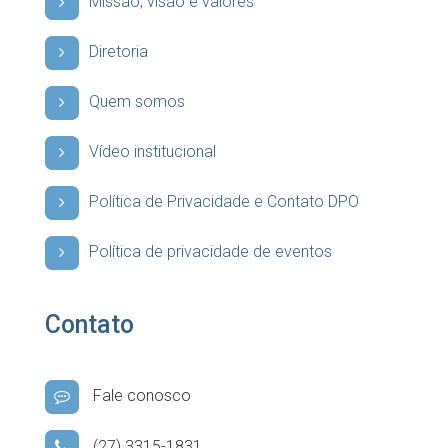
Missão, visão e valores
Diretoria
Quem somos
Vídeo institucional
Política de Privacidade e Contato DPO
Política de privacidade de eventos
Contato
Fale conosco
(27) 3315-1831