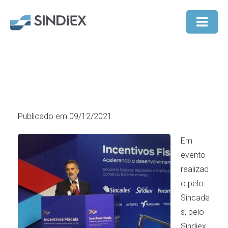
Publicado em 09/12/2021
Em
evento
realizad
o pelo
Sincade
s, pelo
Sindiex