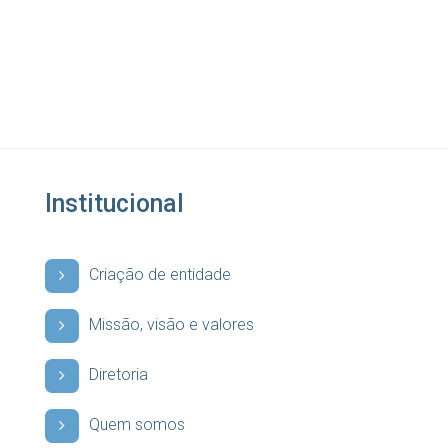
Institucional
Criação de entidade
Missão, visão e valores
Diretoria
Quem somos