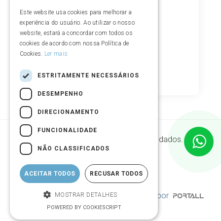
Este website usa cookies para melhorar a
experiência do usuário. Ao utilizar o nosso
website, estará a concordar com todos os
cookies de acordo com nossa Política de
Cookies.
Ler mais
ESTRITAMENTE NECESSÁRIOS
DESEMPENHO
DIRECIONAMENTO
FUNCIONALIDADE
Segurança de armazenamento de dados.
NÃO CLASSIFICADOS
ACEITAR TODOS
RECUSAR TODOS
© Copyright 2004 - 2026 | Desenvolvido por
MOSTRAR DETALHES
POWERED BY COOKIESCRIPT