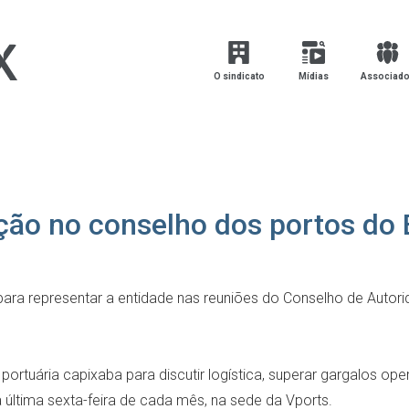
O sindicato
Mídias
Associad
ação no conselho dos portos do
para representar a entidade nas reuniões do Conselho de Autori
tuária capixaba para discutir logística, superar gargalos oper
última sexta-feira de cada mês, na sede da Vports.