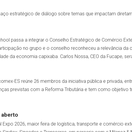
paço estratégico de diálogo sobre temas que impactam direta
ol passa a integrar o Conselho Estratégico de Comércio Exteri
participação no grupo e o conselho reconheceu a relevância da
dade da economia capixaba. Carlos Nossa, CEO da Fucape, será 
mex-ES reúne 26 membros da iniciativa pública e privada, entre
as previstas com a Reforma Tributária e tem como objetivo tr
 aberto
 Expo 2026, maior feira de logística, transporte e comércio ext