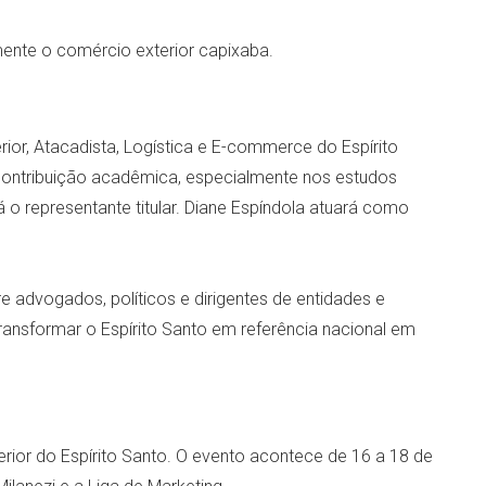
mente o comércio exterior capixaba.
or, Atacadista, Logística e E-commerce do Espírito
 contribuição acadêmica, especialmente nos estudos
o representante titular. Diane Espíndola atuará como
 advogados, políticos e dirigentes de entidades e
ansformar o Espírito Santo em referência nacional em
erior do Espírito Santo. O evento acontece de 16 a 18 de