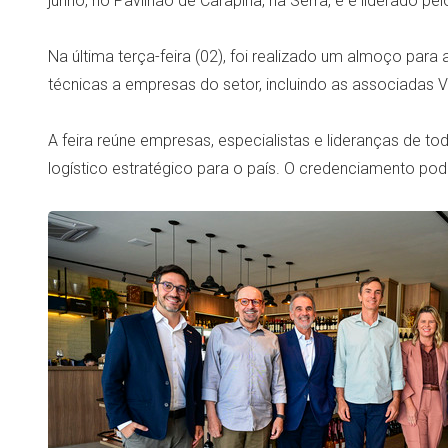
junho, no Pavilhão de Carapina, na Serra, e é liderado pe
Na última terça-feira (02), foi realizado um almoço par
técnicas a empresas do setor, incluindo as associadas Vp
A feira reúne empresas, especialistas e lideranças de to
logístico estratégico para o país. O credenciamento pode