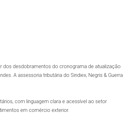
ratar dos desdobramentos do cronograma de atualização
es. A assessoria tributária do Sindiex, Negris & Guerra
utários, com linguagem clara e acessível ao setor
estimentos em comércio exterior.