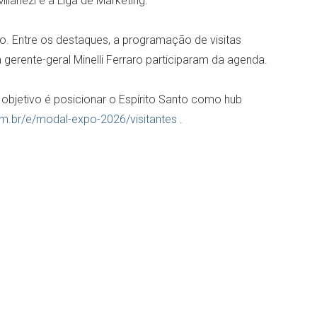
ilanezi e a Liga de Marketing.
ão. Entre os destaques, a programação de visitas
 gerente-geral Minelli Ferraro participaram da agenda.
 objetivo é posicionar o Espírito Santo como hub
om.br/e/modal-expo-2026/visitantes
.