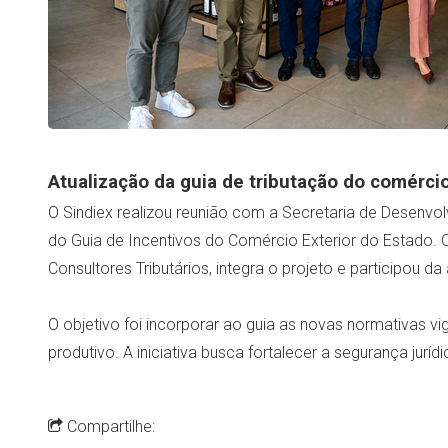
Atualização da guia de tributação do comércio
O Sindiex realizou reunião com a Secretaria de Desenvo
do Guia de Incentivos do Comércio Exterior do Estado. O
Consultores Tributários, integra o projeto e participou da
O objetivo foi incorporar ao guia as novas normativas vi
produtivo. A iniciativa busca fortalecer a segurança jur
Compartilhe: