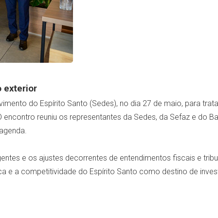
 exterior
lvimento do Espírito Santo (Sedes), no dia 27 de maio, para t
 encontro reuniu os representantes da Sedes, da Sefaz e do Band
 agenda.
gentes e os ajustes decorrentes de entendimentos fiscais e trib
ídica e a competitividade do Espírito Santo como destino de inv