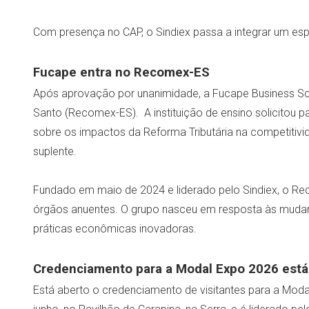
Com presença no CAP, o Sindiex passa a integrar um es
Fucape entra no Recomex-ES
Após aprovação por unanimidade, a Fucape Business Scho
Santo (Recomex-ES). A instituição de ensino solicitou 
sobre os impactos da Reforma Tributária na competitivi
suplente.
Fundado em maio de 2024 e liderado pelo Sindiex, o Reco
órgãos anuentes. O grupo nasceu em resposta às mudanç
práticas econômicas inovadoras.
Credenciamento para a Modal Expo 2026 está
Está aberto o credenciamento de visitantes para a Modal