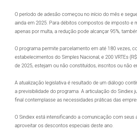
O período de adesão começou no início do mês e segue 
ainda em 2025. Para débitos compostos de imposto e m
apenas por multa, a redução pode alcançar 95%, também
O programa permite parcelamento em até 180 vezes, com
estabelecimentos do Simples Nacional; e 200 VRTEs (R$ 
de 2025, estejam ou não constituídos, inscritos ou não em
A atualização legislativa é resultado de um diálogo cont
a previsibilidade do programa. A articulação do Sindiex 
final contemplasse as necessidades práticas das empres
O Sindiex está intensificando a comunicação com seus 
aproveitar os descontos especiais deste ano.