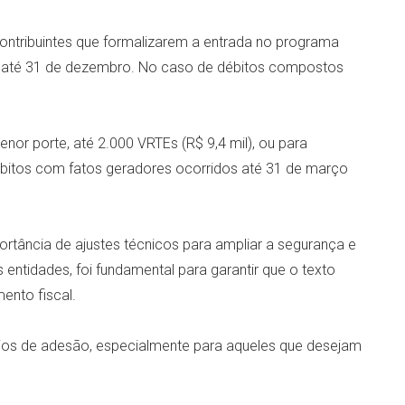
ontribuintes que formalizarem a entrada no programa
o até 31 de dezembro. No caso de débitos compostos
r porte, até 2.000 VRTEs (R$ 9,4 mil), ou para
débitos com fatos geradores ocorridos até 31 de março
portância de ajustes técnicos para ampliar a segurança e
 entidades, foi fundamental para garantir que o texto
ento fiscal.
rios de adesão, especialmente para aqueles que desejam