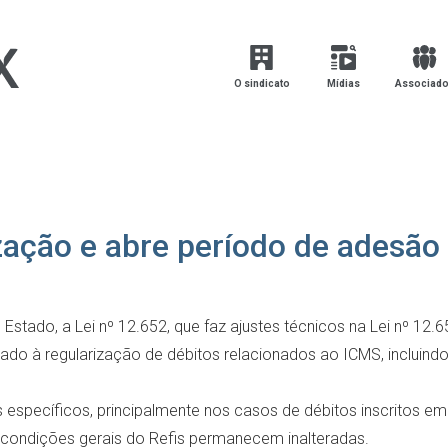
O sindicato
Mídias
Associad
zação e abre período de adesão
 Estado, a Lei nº 12.652, que faz ajustes técnicos na Lei nº 12.
ado à regularização de débitos relacionados ao ICMS, incluindo
específicos, principalmente nos casos de débitos inscritos em d
 condições gerais do Refis permanecem inalteradas.