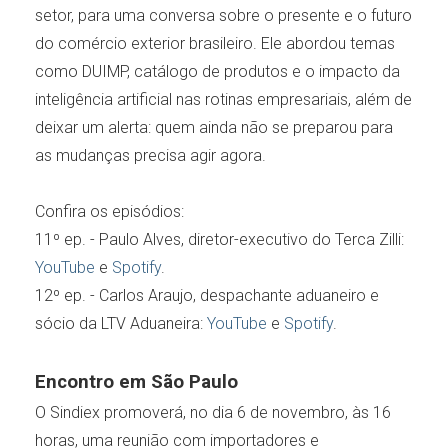
setor, para uma conversa sobre o presente e o futuro
do comércio exterior brasileiro. Ele abordou temas
como DUIMP, catálogo de produtos e o impacto da
inteligência artificial nas rotinas empresariais, além de
deixar um alerta: quem ainda não se preparou para
as mudanças precisa agir agora.
Confira os episódios:
11º ep. - Paulo Alves, diretor-executivo do Terca Zilli:
YouTube
e
Spotify
.
12º ep. - Carlos Araujo, despachante aduaneiro e
sócio da LTV Aduaneira:
YouTube
e
Spotify
.
Encontro em São Paulo
O Sindiex promoverá, no dia 6 de novembro, às 16
horas, uma reunião com importadores e