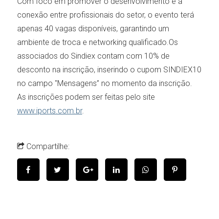
Com foco em promover o desenvolvimento e a
conexão entre profissionais do setor, o evento terá
apenas 40 vagas disponíveis, garantindo um
ambiente de troca e networking qualificado.Os
associados do Sindiex contam com 10% de
desconto na inscrição, inserindo o cupom SINDIEX10
no campo "Mensagens” no momento da inscrição.
As inscrições podem ser feitas pelo site
www.iports.com.br
.
Compartilhe: