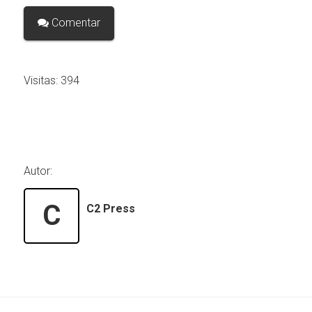
Comentar
Visitas:
394
Autor:
C
C2 Press