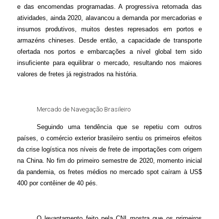
e das encomendas programadas. A progressiva retomada das
atividades, ainda 2020, alavancou a demanda por mercadorias e
insumos produtivos, muitos destes represados em portos e
armazéns chineses. Desde então, a capacidade de transporte
ofertada nos portos e embarcações a nível global tem sido
insuficiente para equilibrar o mercado, resultando nos maiores
valores de fretes já registrados na história.
Mercado de Navegação Brasileiro
Seguindo uma tendência que se repetiu com outros
países, o comércio exterior brasileiro sentiu os primeiros efeitos
da crise logística nos níveis de frete de importações com origem
na China. No fim do primeiro semestre de 2020, momento inicial
da pandemia, os fretes médios no mercado spot caíram à US$
400 por contêiner de 40 pés.
O levantamento feito pela CNI mostra que os primeiros