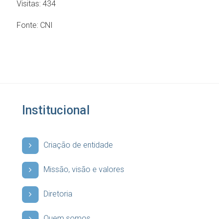
Visitas:
434
Fonte:
CNI
Institucional
Criação de entidade
Missão, visão e valores
Diretoria
Quem somos