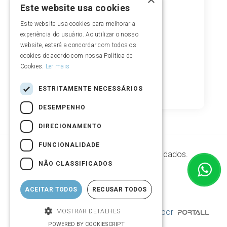
Este website usa cookies
Este website usa cookies para melhorar a
experiência do usuário. Ao utilizar o nosso
website, estará a concordar com todos os
cookies de acordo com nossa Política de
Cookies.
Ler mais
ESTRITAMENTE NECESSÁRIOS
DESEMPENHO
DIRECIONAMENTO
FUNCIONALIDADE
Segurança de armazenamento de dados.
NÃO CLASSIFICADOS
ACEITAR TODOS
RECUSAR TODOS
© Copyright 2004 - 2026 | Desenvolvido por
MOSTRAR DETALHES
POWERED BY COOKIESCRIPT