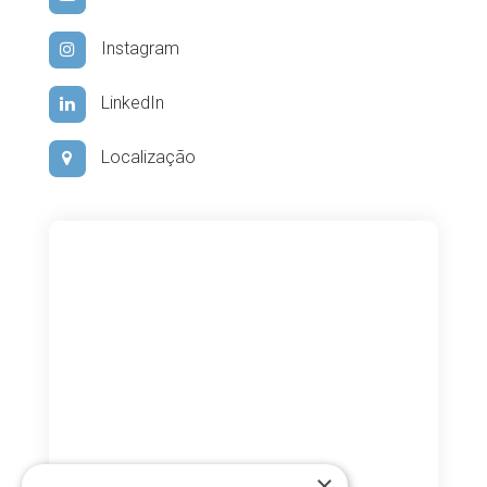
Instagram
LinkedIn
Localização
×