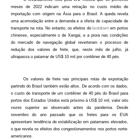
meses de 2022 indicam uma retração no custo médio de
importação com origem na Ásia para o Brasil. A queda revela
uma acomodação entre a demanda e a oferta de capacidade de
transporte na rota. No entanto, os efeitos do
lockdown
em portos
chineses, especialmente o de Xangai, e a piora nas condições
do mercado de navegação global reverteram o processo de
redução dos valores de frete, que, neste mês de julho, já
ultrapassa o patamar de US$ 10 mil por contêiner de 40 pés.
Os valores de frete nas principais rotas de exportação
partindo do Brasil também estão altos. De acordo com os dados,
o custo de transporte de um contêiner de 40 pés do Brasil para
portos dos Estados Unidos está próximo à US$ 10 mil, valor oito
vezes superior ao observado antes da pandemia. Desde
novembro do ano passado que os fretes para os EUA
apresentam tendência de estabilização em patamares elevados,
o que revela os efeitos dos congestionamentos nos portos norte-
americanos.