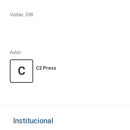
Visitas:
338
Autor:
C
C2 Press
Institucional