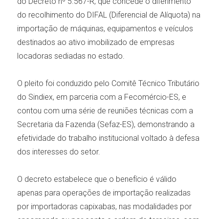
do Decreto nº 5.567-R, que concede o diferimento
do recolhimento do DIFAL (Diferencial de Alíquota) na
importação de máquinas, equipamentos e veículos
destinados ao ativo imobilizado de empresas
locadoras sediadas no estado.
O pleito foi conduzido pelo Comitê Técnico Tributário
do Sindiex, em parceria com a Fecomércio-ES, e
contou com uma série de reuniões técnicas com a
Secretaria da Fazenda (Sefaz-ES), demonstrando a
efetividade do trabalho institucional voltado à defesa
dos interesses do setor.
O decreto estabelece que o benefício é válido
apenas para operações de importação realizadas
por importadoras capixabas, nas modalidades por