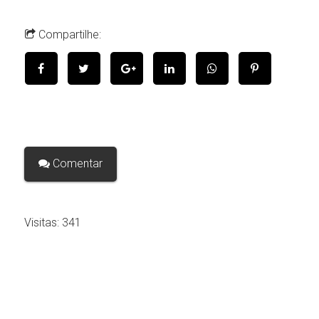
Compartilhe:
Comentar
Visitas:
341