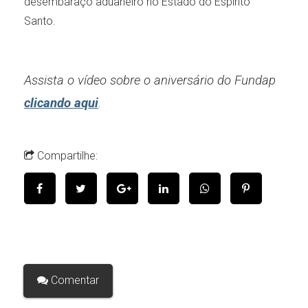
desembaraço aduaneiro no Estado do Espírito
Santo.
Assista o vídeo sobre o aniversário do Fundap
clicando aqui
.
Compartilhe:
Comentar