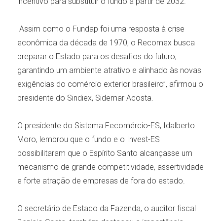
incentivo para substituir o fundo a partir de 2032.
"Assim como o Fundap foi uma resposta à crise
econômica da década de 1970, o Recomex busca
preparar o Estado para os desafios do futuro,
garantindo um ambiente atrativo e alinhado às novas
exigências do comércio exterior brasileiro”, afirmou o
presidente do Sindiex, Sidemar Acosta.
O presidente do Sistema Fecomércio-ES, Idalberto
Moro, lembrou que o fundo e o Invest-ES
possibilitaram que o Espírito Santo alcançasse um
mecanismo de grande competitividade, assertividade
e forte atração de empresas de fora do estado.
O secretário de Estado da Fazenda, o auditor fiscal