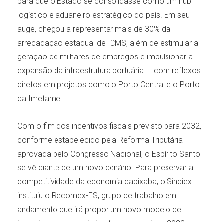
para que o Estado se consolidasse como um hub
logístico e aduaneiro estratégico do país. Em seu
auge, chegou a representar mais de 30% da
arrecadação estadual de ICMS, além de estimular a
geração de milhares de empregos e impulsionar a
expansão da infraestrutura portuária — com reflexos
diretos em projetos como o Porto Central e o Porto
da Imetame.
Com o fim dos incentivos fiscais previsto para 2032,
conforme estabelecido pela Reforma Tributária
aprovada pelo Congresso Nacional, o Espírito Santo
se vê diante de um novo cenário. Para preservar a
competitividade da economia capixaba, o Sindiex
instituiu o Recomex-ES, grupo de trabalho em
andamento que irá propor um novo modelo de