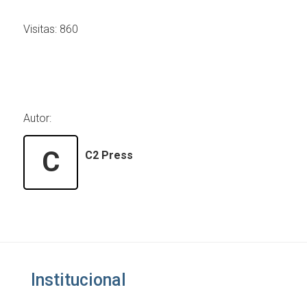
Visitas:
860
Autor:
C
C2 Press
Institucional