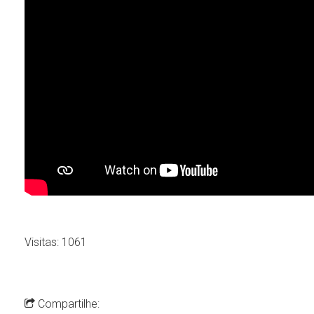
Visitas: 1061
Compartilhe: