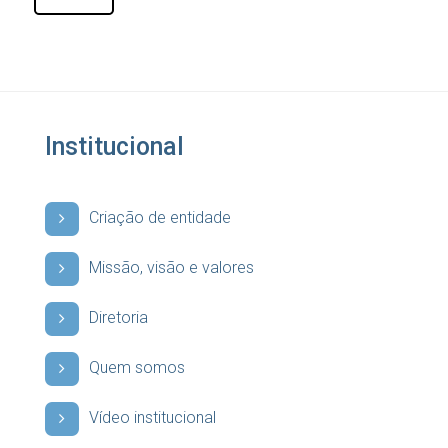
Institucional
Criação de entidade
Missão, visão e valores
Diretoria
Quem somos
Vídeo institucional