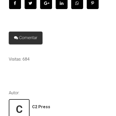
Comentar
Visitas:
684
Autor:
C
C2 Press