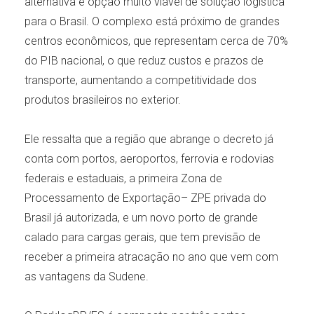
alternativa e opção muito viável de solução logística
para o Brasil. O complexo está próximo de grandes
centros econômicos, que representam cerca de 70%
do PIB nacional, o que reduz custos e prazos de
transporte, aumentando a competitividade dos
produtos brasileiros no exterior.
Ele ressalta que a região que abrange o decreto já
conta com portos, aeroportos, ferrovia e rodovias
federais e estaduais, a primeira Zona de
Processamento de Exportação– ZPE privada do
Brasil já autorizada, e um novo porto de grande
calado para cargas gerais, que tem previsão de
receber a primeira atracação no ano que vem com
as vantagens da Sudene.