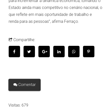
para incrementar a dinâmica econômica, tornando o
Estado ainda mais competitivo no cenário nacional, o
que reflete em mais oportunidade de trabalho e
renda para as pessoas”, afirma Ferraço.
Compartilhe:
Comentar
Visitas:
679