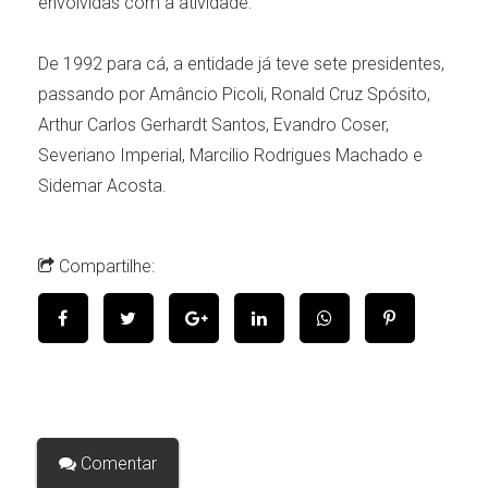
envolvidas com a atividade.
De 1992 para cá, a entidade já teve sete presidentes,
passando por Amâncio Picoli, Ronald Cruz Spósito,
Arthur Carlos Gerhardt Santos, Evandro Coser,
Severiano Imperial, Marcilio Rodrigues Machado e
Sidemar Acosta.
Compartilhe:
Comentar