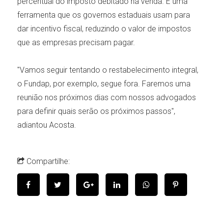
percentual do imposto debitado na venda. É uma
ferramenta que os governos estaduais usam para
dar incentivo fiscal, reduzindo o valor de impostos
que as empresas precisam pagar.
"Vamos seguir tentando o restabelecimento integral,
o Fundap, por exemplo, segue fora. Faremos uma
reunião nos próximos dias com nossos advogados
para definir quais serão os próximos passos",
adiantou Acosta.
Compartilhe: