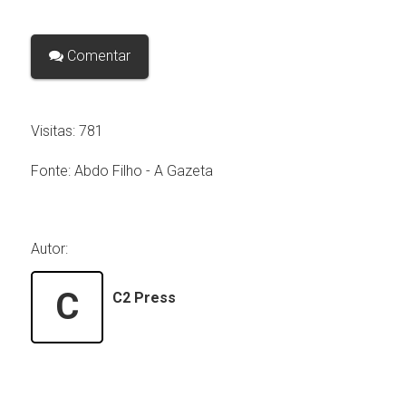
Comentar
Visitas:
781
Fonte:
Abdo Filho - A Gazeta
Autor:
C
C2 Press