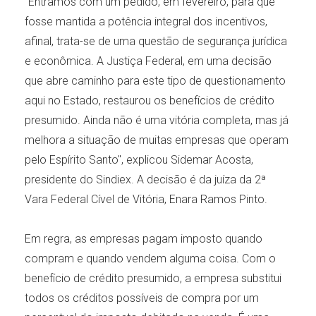
"Entramos com um pedido, em fevereiro, para que
fosse mantida a potência integral dos incentivos,
afinal, trata-se de uma questão de segurança jurídica
e econômica. A Justiça Federal, em uma decisão
que abre caminho para este tipo de questionamento
aqui no Estado, restaurou os benefícios de crédito
presumido. Ainda não é uma vitória completa, mas já
melhora a situação de muitas empresas que operam
pelo Espírito Santo", explicou Sidemar Acosta,
presidente do Sindiex. A decisão é da juíza da 2ª
Vara Federal Cível de Vitória, Enara Ramos Pinto.
Em regra, as empresas pagam imposto quando
compram e quando vendem alguma coisa. Com o
benefício de crédito presumido, a empresa substitui
todos os créditos possíveis de compra por um