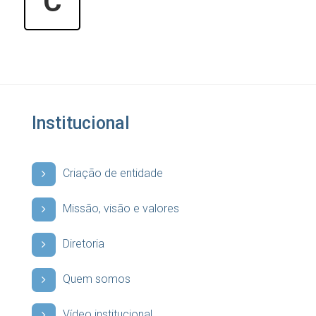
C
Institucional
Criação de entidade
Missão, visão e valores
Diretoria
Quem somos
Vídeo institucional