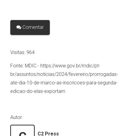
Comentar
Visitas:
964
Fonte:
MDIC - https://www.gov.br/mdic/pt-
br/assuntos/noticias/2024/fevereiro/prorrogadas-
ate-dia-10-de-marco-as-inscricoes-para-segunda-
edicao-do-elas-exportam
Autor:
C2 Press