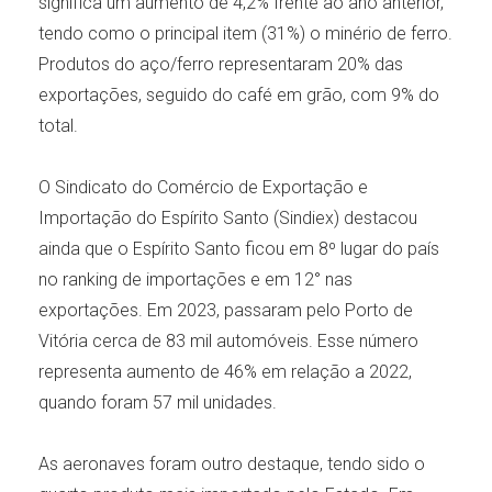
significa um aumento de 4,2% frente ao ano anterior,
tendo como o principal item (31%) o minério de ferro.
Produtos do aço/ferro representaram 20% das
exportações, seguido do café em grão, com 9% do
total.
O Sindicato do Comércio de Exportação e
Importação do Espírito Santo (Sindiex) destacou
ainda que o Espírito Santo ficou em 8º lugar do país
no ranking de importações e em 12° nas
exportações. Em 2023, passaram pelo Porto de
Vitória cerca de 83 mil automóveis. Esse número
representa aumento de 46% em relação a 2022,
quando foram 57 mil unidades.
As aeronaves foram outro destaque, tendo sido o