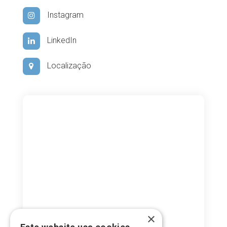
Instagram
LinkedIn
Localização
×