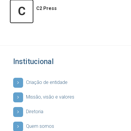
C
C2 Press
Institucional
Criação de entidade
Missão, visão e valores
Diretoria
Quem somos