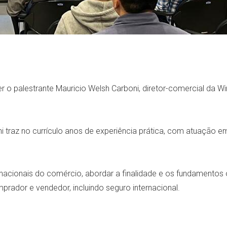
er o palestrante Mauricio Welsh Carboni, diretor-comercial da Wi
ni traz no currículo anos de experiência prática, com atuação em
ternacionais do comércio, abordar a finalidade e os fundamentos
mprador e vendedor, incluindo seguro internacional.