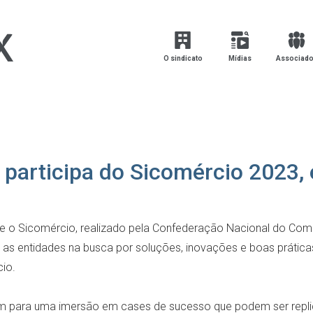
O sindicato
Mídias
Associad
participa do Sicomércio 2023, 
nte o Sicomércio, realizado pela Confederação Nacional do Comé
ar as entidades na busca por soluções, inovações e boas prátic
io.
iram para uma imersão em cases de sucesso que podem ser repl