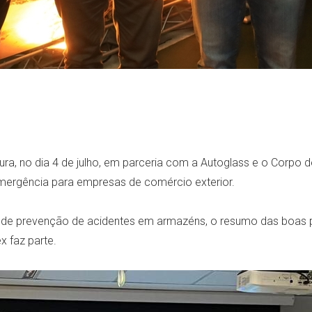
a, no dia 4 de julho, em parceria com a Autoglass e o Corpo de
mergência para empresas de comércio exterior.
 de prevenção de acidentes em armazéns, o resumo das boas p
x faz parte.