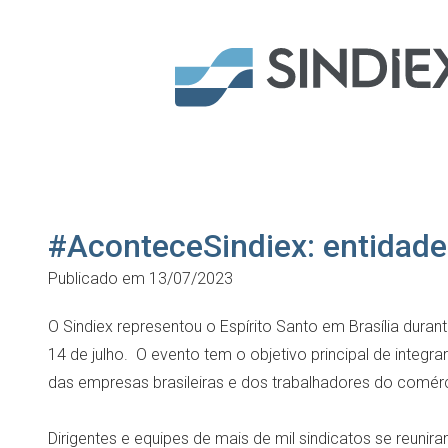
#AconteceSindiex: entidade 
Publicado em 13/07/2023
O Sindiex representou o Espírito Santo em Brasília dura
14 de julho. O evento tem o objetivo principal de integr
das empresas brasileiras e dos trabalhadores do comérc
Dirigentes e equipes de mais de mil sindicatos se reun