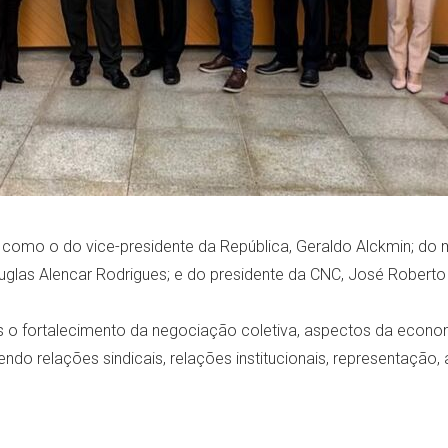
omo o do vice-presidente da República, Geraldo Alckmin; do mi
ouglas Alencar Rodrigues; e do presidente da CNC, José Roberto
es o fortalecimento da negociação coletiva, aspectos da econ
o relações sindicais, relações institucionais, representação, 