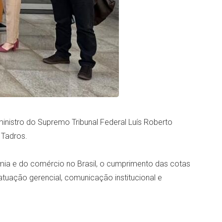
nistro do Supremo Tribunal Federal Luís Roberto
 Tadros.
omia e do comércio no Brasil, o cumprimento das cotas
atuação gerencial, comunicação institucional e