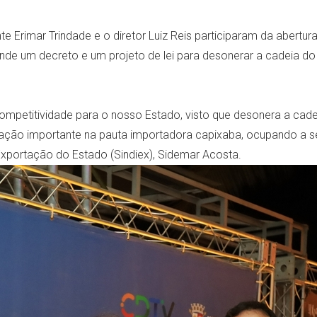
e Erimar Trindade e o diretor Luiz Reis participaram da abertura
de um decreto e um projeto de lei para desonerar a cadeia do
competitividade para o nosso Estado, visto que desonera a cade
pação importante na pauta importadora capixaba, ocupando a se
xportação do Estado (Sindiex), Sidemar Acosta.