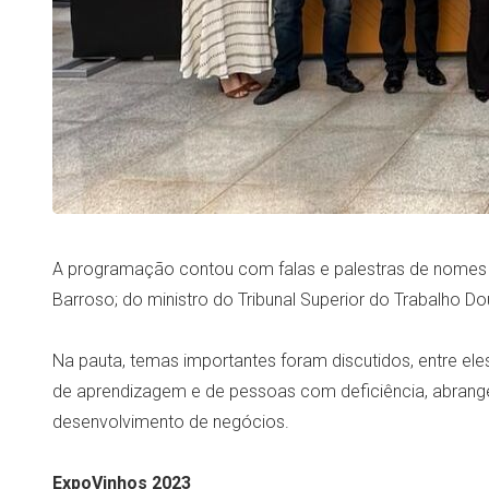
A programação contou com falas e palestras de nomes c
Barroso; do ministro do Tribunal Superior do Trabalho D
Na pauta, temas importantes foram discutidos, entre el
de aprendizagem e de pessoas com deficiência, abrangend
desenvolvimento de negócios.
ExpoVinhos 2023