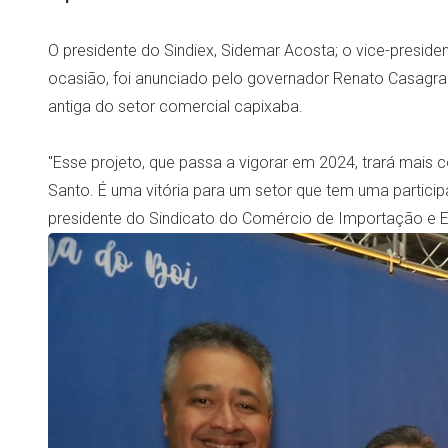
O presidente do Sindiex, Sidemar Acosta; o vice-president
ocasião, foi anunciado pelo governador Renato Casagran
antiga do setor comercial capixaba.
"Esse projeto, que passa a vigorar em 2024, trará mais 
Santo. É uma vitória para um setor que tem uma partici
presidente do Sindicato do Comércio de Importação e E