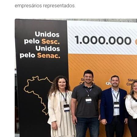
empresários representados.