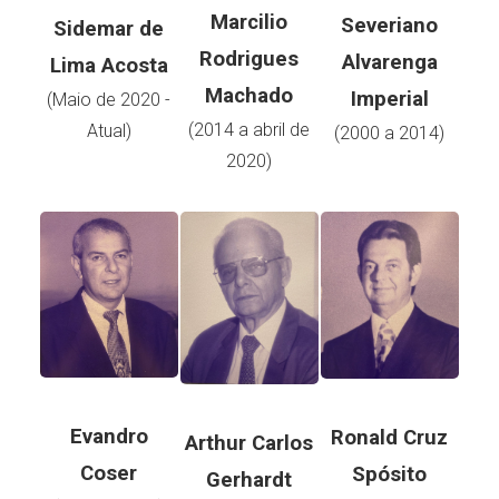
Marcilio
Severiano
Sidemar de
Rodrigues
Alvarenga
Lima Acosta
Machado
Imperial
(Maio de 2020 -
(2014 a abril de
Atual)
(2000 a 2014)
2020)
Evandro
Ronald Cruz
Arthur Carlos
Coser
Spósito
Gerhardt