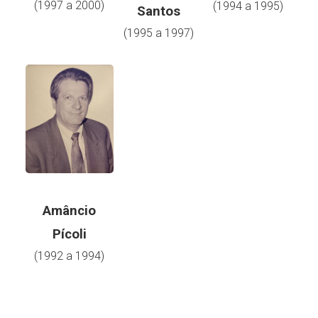
(1997 a 2000)
(1994 a 1995)
Santos
(1995 a 1997)
Amâncio
Pícoli
(1992 a 1994)