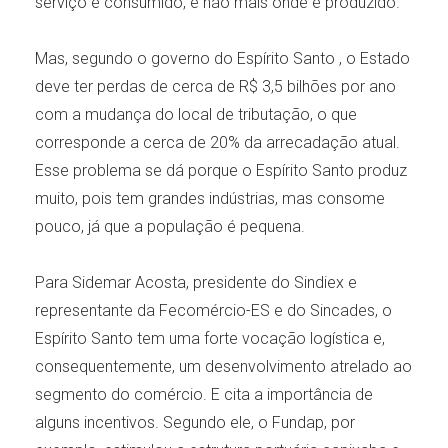
serviço é consumido, e não mais onde é produzido.
Mas, segundo o governo do Espírito Santo , o Estado
deve ter perdas de cerca de R$ 3,5 bilhões por ano
com a mudança do local de tributação, o que
corresponde a cerca de 20% da arrecadação atual.
Esse problema se dá porque o Espírito Santo produz
muito, pois tem grandes indústrias, mas consome
pouco, já que a população é pequena.
Para Sidemar Acosta, presidente do Sindiex e
representante da Fecomércio-ES e do Sincades, o
Espírito Santo tem uma forte vocação logística e,
consequentemente, um desenvolvimento atrelado ao
segmento do comércio. E cita a importância de
alguns incentivos. Segundo ele, o Fundap, por