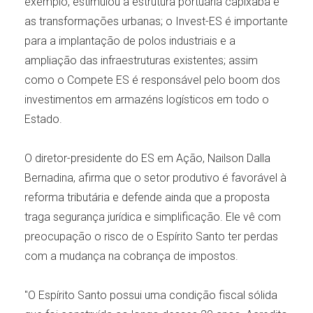
exemplo, estimulou a estrutura portuária capixaba e
as transformações urbanas; o Invest-ES é importante
para a implantação de polos industriais e a
ampliação das infraestruturas existentes; assim
como o Compete ES é responsável pelo boom dos
investimentos em armazéns logísticos em todo o
Estado.
O diretor-presidente do ES em Ação, Nailson Dalla
Bernadina, afirma que o setor produtivo é favorável à
reforma tributária e defende ainda que a proposta
traga segurança jurídica e simplificação. Ele vê com
preocupação o risco de o Espírito Santo ter perdas
com a mudança na cobrança de impostos.
"O Espírito Santo possui uma condição fiscal sólida