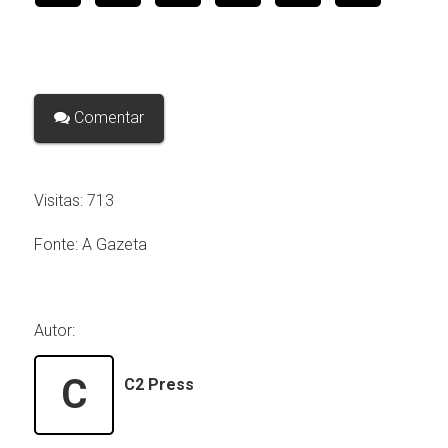
Comentar
Visitas:
713
Fonte:
A Gazeta
Autor:
C
C2 Press