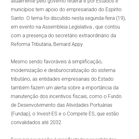
atualmente pelo governo federal e por Estados e
municípios tem apoio do empresariado do Espírito
Santo. O tema foi discutido nesta segunda-feira (19),
em evento na Assembleia Legislativa , que contou
com a presença do secretário extraordinário da
Reforma Tributária, Bernard Appy.
Mesmo sendo favoráveis à simplificação,
modernização e desburocratização do sistema
tributário, as entidades empresariais do Estado
também fazem um alerta sobre a importância da
manutenção dos incentivos fiscais, como o Fundo
de Desenvolvimento das Atividades Portuárias
(Fundap), o Invest-ES e o Compete ES, que estão
convalidados até 2032.