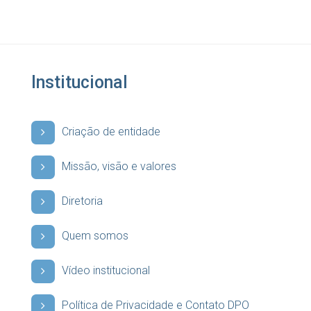
Institucional
Criação de entidade
Missão, visão e valores
Diretoria
Quem somos
Vídeo institucional
Política de Privacidade e Contato DPO