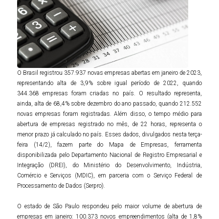
O Brasil registrou 357.937 novas empresas abertas em janeiro de 2023,
representando alta de 3,9% sobre igual período de 2022, quando
344.368 empresas foram criadas no país. O resultado representa,
ainda, alta de 68,4% sobre dezembro do ano passado, quando 212.552
novas empresas foram registradas. Além disso, o tempo médio para
abertura de empresas registrado no mês, de 22 horas, representa o
menor prazo já calculado no país. Esses dados, divulgados nesta terça-
feira (14/2), fazem parte do Mapa de Empresas, ferramenta
disponibilizada pelo Departamento Nacional de Registro Empresarial e
Integração (DREI), do Ministério do Desenvolvimento, Indústria,
Comércio e Serviços (MDIC), em parceria com o Serviço Federal de
Processamento de Dados (Serpro).
O estado de São Paulo respondeu pelo maior volume de abertura de
empresas em janeiro: 100.373 novos empreendimentos (alta de 1,8%