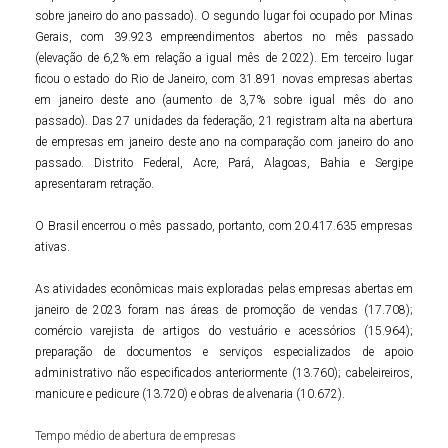
sobre janeiro do ano passado). O segundo lugar foi ocupado por Minas
Gerais, com 39.923 empreendimentos abertos no mês passado
(elevação de 6,2% em relação a igual mês de 2022). Em terceiro lugar
ficou o estado do Rio de Janeiro, com 31.891 novas empresas abertas
em janeiro deste ano (aumento de 3,7% sobre igual mês do ano
passado). Das 27 unidades da federação, 21 registram alta na abertura
de empresas em janeiro deste ano na comparação com janeiro do ano
passado. Distrito Federal, Acre, Pará, Alagoas, Bahia e Sergipe
apresentaram retração.
O Brasil encerrou o mês passado, portanto, com 20.417.635 empresas
ativas.
As atividades econômicas mais exploradas pelas empresas abertas em
janeiro de 2023 foram nas áreas de promoção de vendas (17.708);
comércio varejista de artigos do vestuário e acessórios (15.964);
preparação de documentos e serviços especializados de apoio
administrativo não especificados anteriormente (13.760); cabeleireiros,
manicure e pedicure (13.720) e obras de alvenaria (10.672).
Tempo médio de abertura de empresas