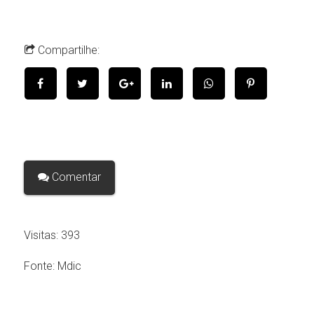
Compartilhe:
Comentar
Visitas:
393
Fonte:
Mdic