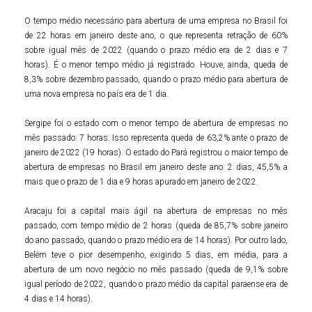
O tempo médio necessário para abertura de uma empresa no Brasil foi
de 22 horas em janeiro deste ano, o que representa retração de 60%
sobre igual mês de 2022 (quando o prazo médio era de 2 dias e 7
horas). É o menor tempo médio já registrado. Houve, ainda, queda de
8,3% sobre dezembro passado, quando o prazo médio para abertura de
uma nova empresa no país era de 1 dia.
Sergipe foi o estado com o menor tempo de abertura de empresas no
mês passado: 7 horas. Isso representa queda de 63,2% ante o prazo de
janeiro de 2022 (19 horas). O estado do Pará registrou o maior tempo de
abertura de empresas no Brasil em janeiro deste ano: 2 dias, 45,5% a
mais que o prazo de 1 dia e 9 horas apurado em janeiro de 2022.
Aracaju foi a capital mais ágil na abertura de empresas no mês
passado, com tempo médio de 2 horas (queda de 85,7% sobre janeiro
do ano passado, quando o prazo médio era de 14 horas). Por outro lado,
Belém teve o pior desempenho, exigindo 5 dias, em média, para a
abertura de um novo negócio no mês passado (queda de 9,1% sobre
igual período de 2022, quando o prazo médio da capital paraense era de
4 dias e 14 horas).