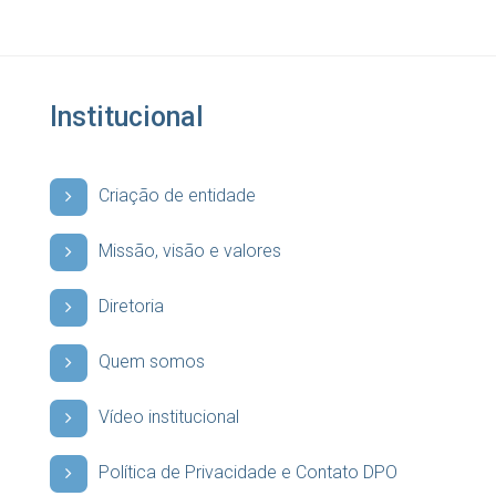
Institucional
Criação de entidade
Missão, visão e valores
Diretoria
Quem somos
Vídeo institucional
Política de Privacidade e Contato DPO