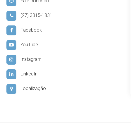
Fale conosco
(27) 3315-1831
Facebook
YouTube
Instagram
LinkedIn
Localização