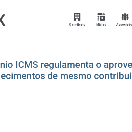
O sindicato
Mídias
Associad
nio ICMS regulamenta o aprove
elecimentos de mesmo contribui