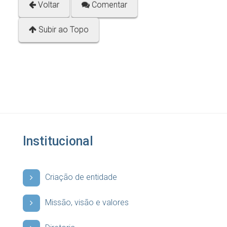
Voltar
Comentar
Subir ao Topo
Institucional
Criação de entidade
Missão, visão e valores