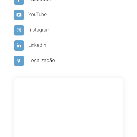
YouTube
Instagram
LinkedIn
Localização