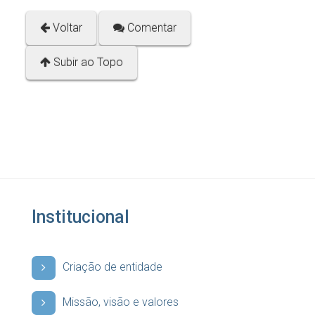
Voltar
Comentar
Subir ao Topo
Institucional
Criação de entidade
Missão, visão e valores