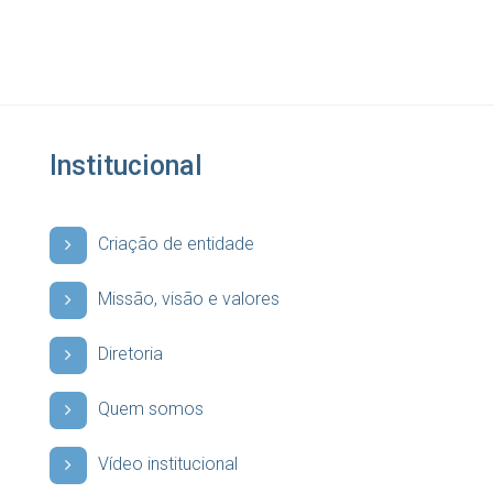
Institucional
Criação de entidade
Missão, visão e valores
Diretoria
Quem somos
Vídeo institucional